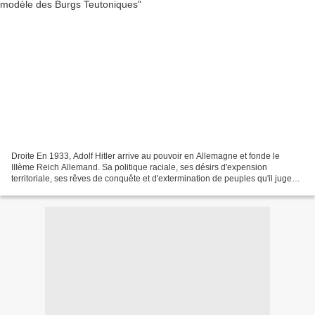
Droite En 1933, Adolf Hitler arrive au pouvoir en Allemagne et fonde le
IIIème Reich Allemand. Sa politique raciale, ses désirs d'expension
territoriale, ses rêves de conquête et d'extermination de peuples qu'il juge
inférieurs vont conduire l'Allemange,...