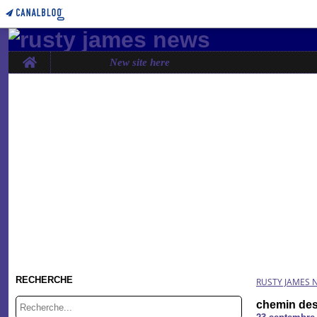
Home
New site here
RECHERCHE
RUSTY JAMES 
chemin des