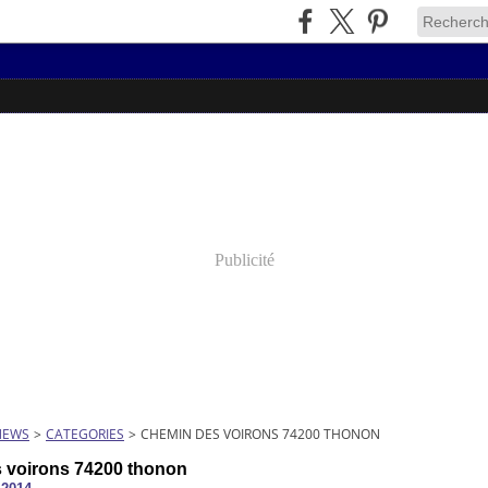
Publicité
NEWS
>
CATEGORIES
>
CHEMIN DES VOIRONS 74200 THONON
 voirons 74200 thonon