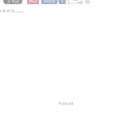
Repost
0
0 vote
Publicité