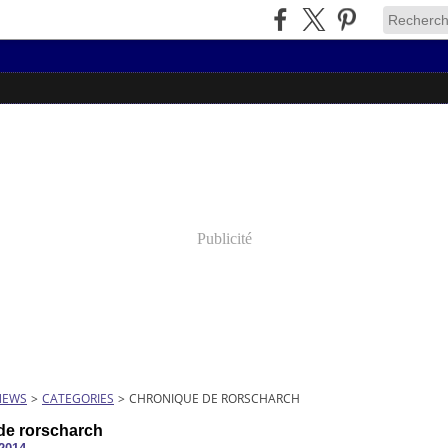
Publicité
NEWS
>
CATEGORIES
>
CHRONIQUE DE RORSCHARCH
de rorscharch