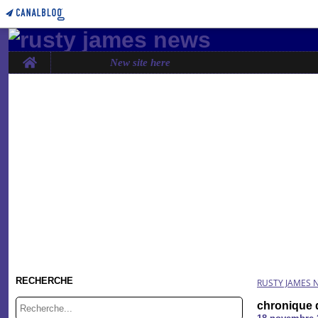
Home
New site here
RECHERCHE
RUSTY JAMES 
chronique 