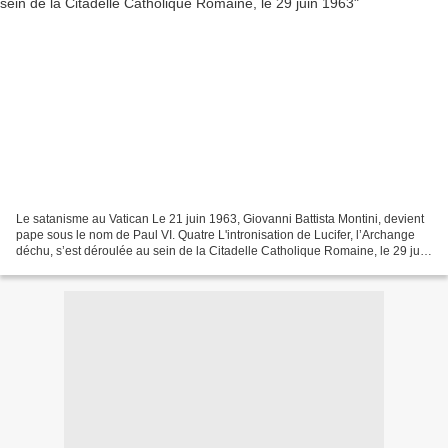
Le satanisme au Vatican Le 21 juin 1963, Giovanni Battista Montini, devient
pape sous le nom de Paul VI. Quatre L'intronisation de Lucifer, l’Archange
déchu, s’est déroulée au sein de la Citadelle Catholique Romaine, le 29 juin
1963 », une semaine après...