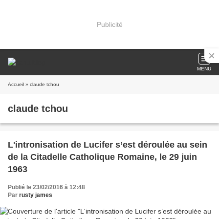
Publicité
MENU
Accueil
» claude tchou
claude tchou
L'intronisation de Lucifer s’est déroulée au sein
de la Citadelle Catholique Romaine, le 29 juin
1963
Publié le 23/02/2016 à 12:48
Par
rusty james