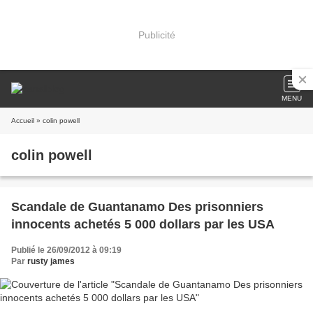
Publicité
MENU
Accueil
» colin powell
colin powell
Scandale de Guantanamo Des prisonniers
innocents achetés 5 000 dollars par les USA
Publié le 26/09/2012 à 09:19
Par
rusty james