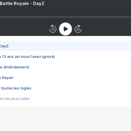
 Battle Royale - DayZ
 DayZ
 a 13 ans (et vous l'avez ignoré)
e (littéralement)
im Rayan
 toutes les règles
s les jeux vidéo
us choquant de Rockstar ? - Le scandale BULLY
e plus moche de Steam
du RÊVE tourne au CAUCHEMAR