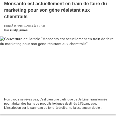
Monsanto est actuellement en train de faire du
marketing pour son gène résistant aux
chemtrails
Publié le 19/02/2014 à 12:58
Par
rusty james
Non , vous ne rêvez pas, c'est bien une carlingue de JetLiner transformée
pour abriter des barils de produits toxiques destinés à l'épandage.
L'inscription sur le panneau du fond, à droit e, ne laisse aucun doute :
Sprayer 05 HAZMAT-INSIDE (Hazardous...