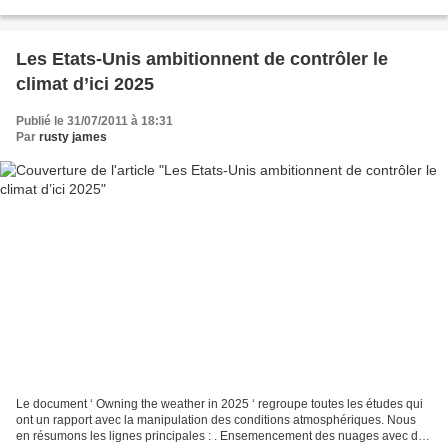
révolutionnaire. Jusqu'alors, il était...
Les Etats-Unis ambitionnent de contrôler le
climat d’ici 2025
Publié le 31/07/2011 à 18:31
Par
rusty james
Le document ‘ Owning the weather in 2025 ‘ regroupe toutes les études qui
ont un rapport avec la manipulation des conditions atmosphériques. Nous
en résumons les lignes principales : . Ensemencement des nuages avec de