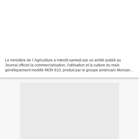
Le ministère de l' Agriculture a interdit samedi par un arrêté publié au
Journal officiel la commercialisation, l'utilisation et la culture du maïs
génétiquement modifié MON 810, produit par le groupe américain Monsanto
. "La commercialisation, l'utilisation...