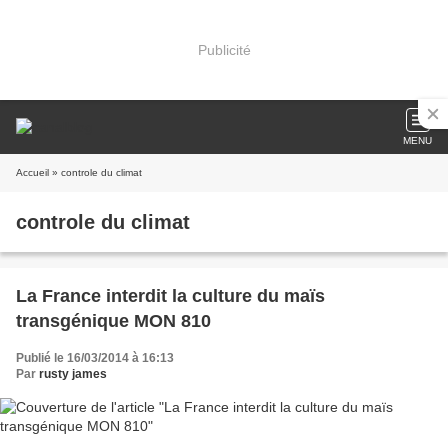
Publicité
MENU
Accueil
» controle du climat
controle du climat
La France interdit la culture du maïs
transgénique MON 810
Publié le 16/03/2014 à 16:13
Par
rusty james