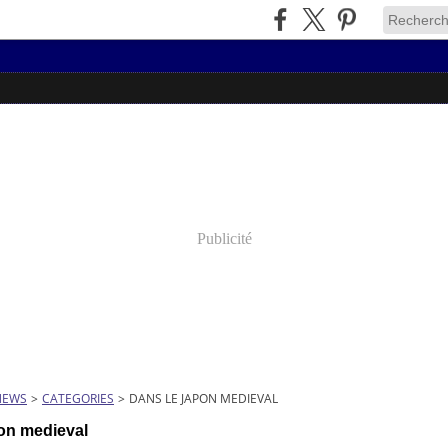
Publicité
NEWS
>
CATEGORIES
>
DANS LE JAPON MEDIEVAL
pon medieval