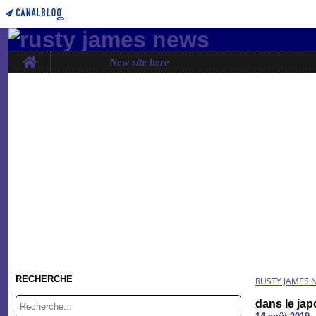
Home
New site here
RECHERCHE
RUSTY JAMES 
dans le ja