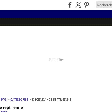
Publicité
NEWS
>
CATEGORIES
>
DECENDANCE REPTILIENNE
 reptilienne