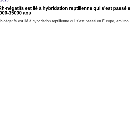
 2015
Rh-négatifs est lié à hybridation reptilienne qui s’est passé
,000-35000 ans