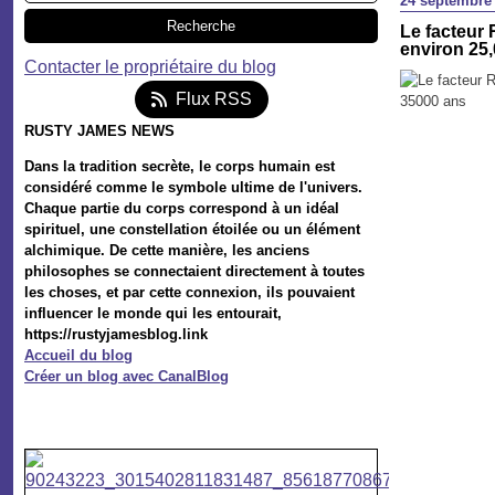
24 septembre
Le facteur 
environ 25
Contacter le propriétaire du blog
Flux RSS
RUSTY JAMES NEWS
Dans la tradition secrète, le corps humain est
considéré comme le symbole ultime de l'univers.
Chaque partie du corps correspond à un idéal
spirituel, une constellation étoilée ou un élément
alchimique. De cette manière, les anciens
philosophes se connectaient directement à toutes
les choses, et par cette connexion, ils pouvaient
influencer le monde qui les entourait,
https://rustyjamesblog.link
Accueil du blog
Créer un blog avec CanalBlog