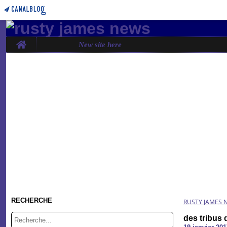
Home
New site here
RECHERCHE
RUSTY JAMES 
des tribus