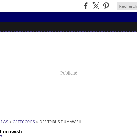
Publicité
NEWS
>
CATEGORIES
>
DES TRIBUS DUMAWISH
 dumawish