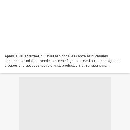
Après le virus Stuxnet, qui avait espionné les centrales nucléaires
iraniennes et mis hors service les centrifugeuses, c'est au tour des grands
groupes énergétiques (pétrole, gaz, producteurs et transporteurs
d'électricité, entreprises énergétiques, etc),...