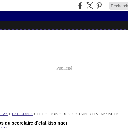
Publicité
NEWS
>
CATEGORIES
>
ET LES PROPOS DU SECRETAIRE D’ETAT KISSINGER
os du secretaire d’etat kissinger