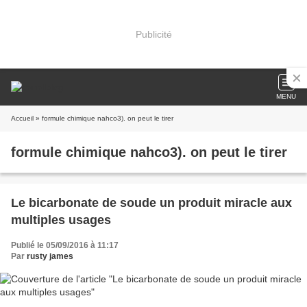
Publicité
MENU
Accueil
» formule chimique nahco3). on peut le tirer
formule chimique nahco3). on peut le tirer
Le bicarbonate de soude un produit miracle aux
multiples usages
Publié le 05/09/2016 à 11:17
Par
rusty james