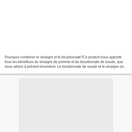
Pourquoi combiner le vinaigre et le bicarbonate?Ce produit nous apporte
tous les bénéfices du vinaigre de pomme et du bicarbonate de soude, que
nous allons à présent énumérer. Le bicarbonate de soude et le vinaigre ont
des pH opposés, ils sont respectivement...