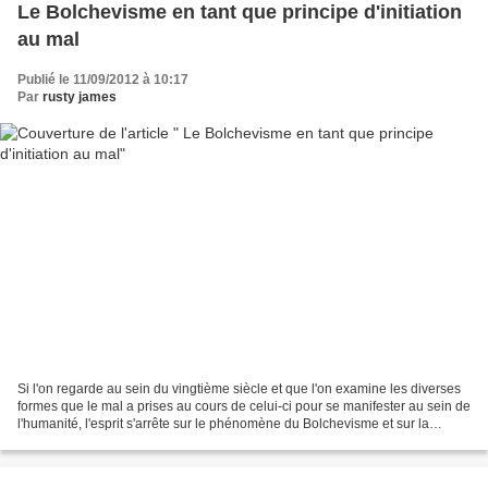
Le Bolchevisme en tant que principe d'initiation
au mal
Publié le 11/09/2012 à 10:17
Par
rusty james
Si l'on regarde au sein du vingtième siècle et que l'on examine les diverses
formes que le mal a prises au cours de celui-ci pour se manifester au sein de
l'humanité, l'esprit s'arrête sur le phénomène du Bolchevisme et sur la
nécessité de le comprendre,...