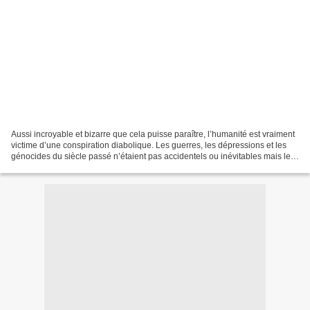
Aussi incroyable et bizarre que cela puisse paraître, l’humanité est vraiment
victime d’une conspiration diabolique. Les guerres, les dépressions et les
génocides du siècle passé n’étaient pas accidentels ou inévitables mais le
résultat d’un dessein malveillant....