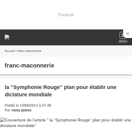
Publicité
MENU
Accueil
» franc-maconnerie
franc-maconnerie
la "Symphonie Rouge" plan pour établir une
dictature mondiale
Publié le 14/08/2013 à 07:40
Par
rusty james