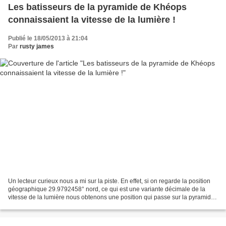
Les batisseurs de la pyramide de Khéops
connaissaient la vitesse de la lumière !
Publié le 18/05/2013 à 21:04
Par
rusty james
Un lecteur curieux nous a mi sur la piste. En effet, si on regarde la position
géographique 29.9792458° nord, ce qui est une variante décimale de la
vitesse de la lumière nous obtenons une position qui passe sur la pyramide
de Kheops et précisément par...