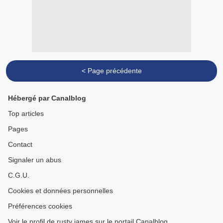
< Page précédente
Hébergé par Canalblog
Top articles
Pages
Contact
Signaler un abus
C.G.U.
Cookies et données personnelles
Préférences cookies
Voir le profil de rusty james sur le portail Canalblog