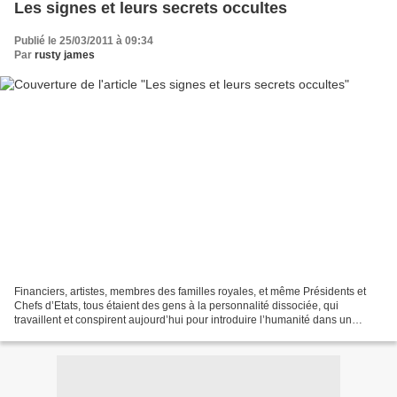
Les signes et leurs secrets occultes
Publié le 25/03/2011 à 09:34
Par
rusty james
Financiers, artistes, membres des familles royales, et même Présidents et
Chefs d’Etats, tous étaient des gens à la personnalité dissociée, qui
travaillent et conspirent aujourd’hui pour introduire l’humanité dans un
Nouvel Ordre Mondial (…) Pour les...