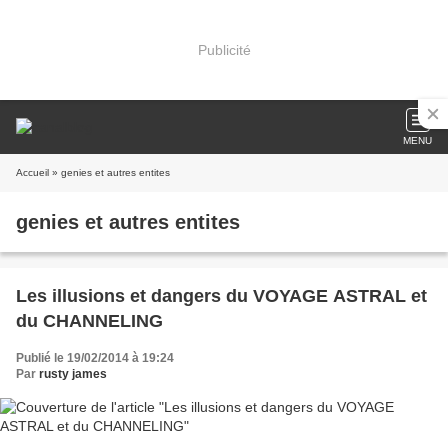
Publicité
MENU
Accueil
» genies et autres entites
genies et autres entites
Les illusions et dangers du VOYAGE ASTRAL et
du CHANNELING
Publié le 19/02/2014 à 19:24
Par
rusty james