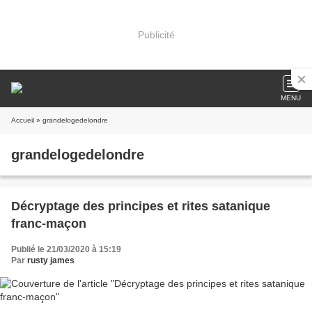
Publicité
MENU
Accueil
» grandelogedelondre
grandelogedelondre
Décryptage des principes et rites satanique
franc-maçon
Publié le 21/03/2020 à 15:19
Par
rusty james