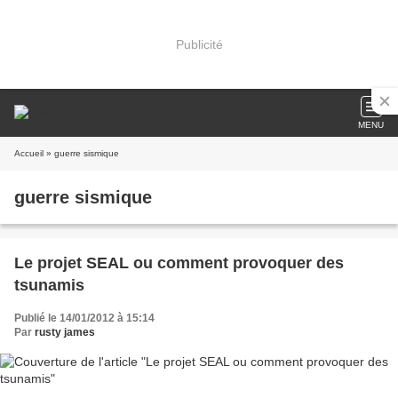
Publicité
MENU
Accueil
» guerre sismique
guerre sismique
Le projet SEAL ou comment provoquer des
tsunamis
Publié le 14/01/2012 à 15:14
Par
rusty james