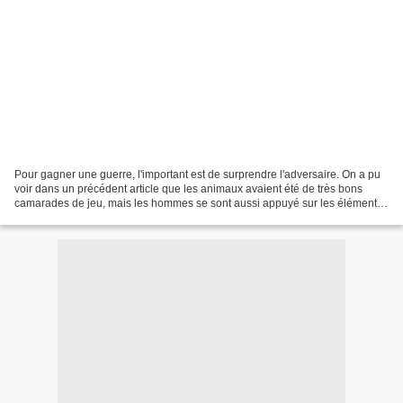
Pour gagner une guerre, l'important est de surprendre l'adversaire. On a pu
voir dans un précédent article que les animaux avaient été de très bons
camarades de jeu, mais les hommes se sont aussi appuyé sur les éléments
naturels pour espérer la victoire....