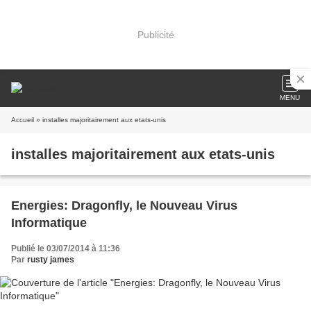
Publicité
MENU
Accueil
» installes majoritairement aux etats-unis
installes majoritairement aux etats-unis
Energies: Dragonfly, le Nouveau Virus
Informatique
Publié le 03/07/2014 à 11:36
Par
rusty james