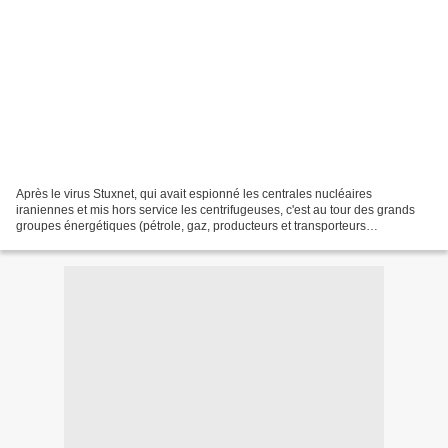
Après le virus Stuxnet, qui avait espionné les centrales nucléaires
iraniennes et mis hors service les centrifugeuses, c'est au tour des grands
groupes énergétiques (pétrole, gaz, producteurs et transporteurs
d'électricité, entreprises énergétiques, etc),...