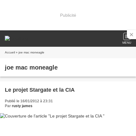
Publicité
MENU
Accueil
» joe mac moneagle
joe mac moneagle
Le projet Stargate et la CIA
Publié le 16/01/2012 à 23:31
Par
rusty james