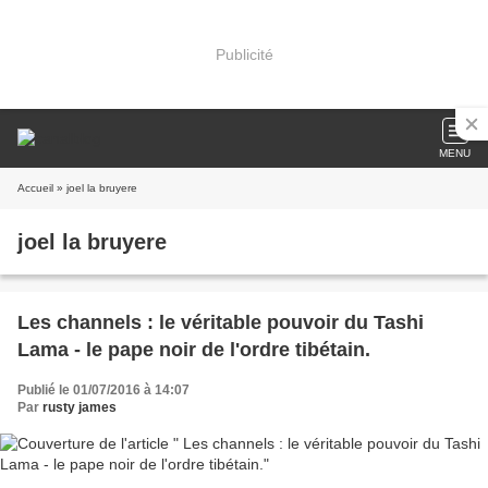
Publicité
MENU
Accueil
» joel la bruyere
joel la bruyere
Les channels : le véritable pouvoir du Tashi
Lama - le pape noir de l'ordre tibétain.
Publié le 01/07/2016 à 14:07
Par
rusty james