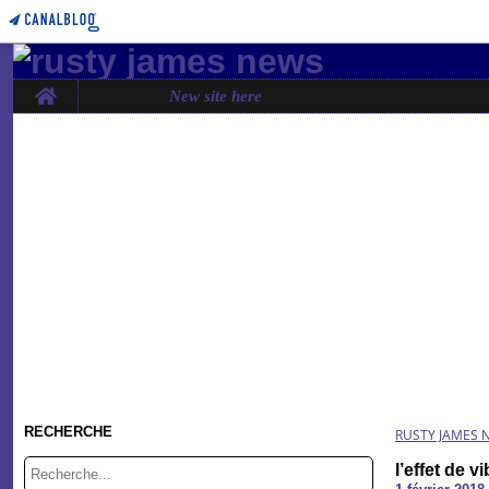
Home
New site here
RECHERCHE
RUSTY JAMES 
l’effet de v