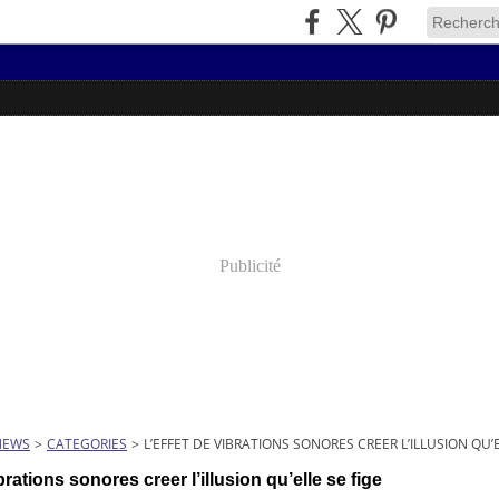
Publicité
NEWS
>
CATEGORIES
>
L’EFFET DE VIBRATIONS SONORES CREER L’ILLUSION QU’E
ibrations sonores creer l’illusion qu’elle se fige