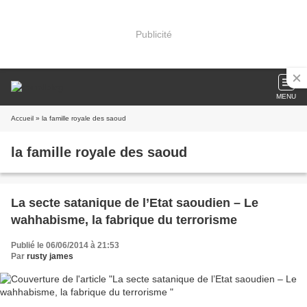
Publicité
MENU
Accueil
» la famille royale des saoud
la famille royale des saoud
La secte satanique de l’Etat saoudien – Le
wahhabisme, la fabrique du terrorisme
Publié le 06/06/2014 à 21:53
Par
rusty james