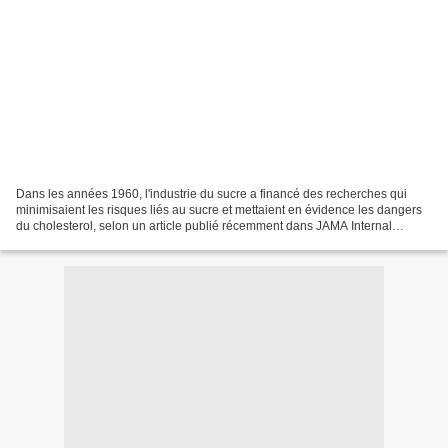
Dans les années 1960, l'industrie du sucre a financé des recherches qui
minimisaient les risques liés au sucre et mettaient en évidence les dangers
du cholesterol, selon un article publié récemment dans JAMA Internal
Medicine. L'article s'appuie sur des...