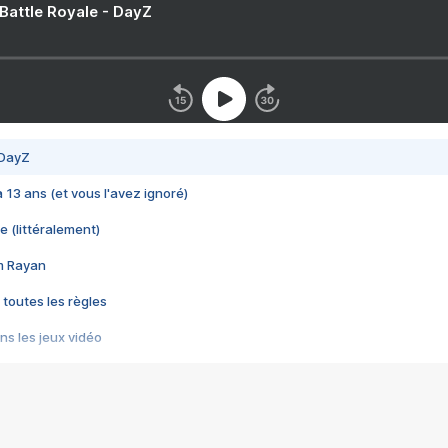
 Battle Royale - DayZ
 DayZ
 a 13 ans (et vous l'avez ignoré)
e (littéralement)
im Rayan
 toutes les règles
s les jeux vidéo
us choquant de Rockstar ? - Le scandale BULLY
e plus moche de Steam
du RÊVE tourne au CAUCHEMAR