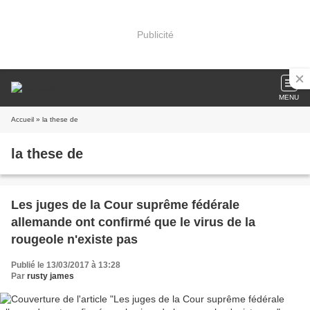
Publicité
MENU
Accueil
» la these de
la these de
Les juges de la Cour suprême fédérale
allemande ont confirmé que le virus de la
rougeole n'existe pas
Publié le 13/03/2017 à 13:28
Par
rusty james