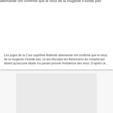
Les juges de la Cour suprême fédérale allemande ont confirmé que le virus
de la rougeole n'existe pas, ce qui disculpe les théoriciens du complot qui
disent qu'aucune étude n'a jamais prouvé l'existence des virus. D’après ce
jugement de la Cour suprême,...