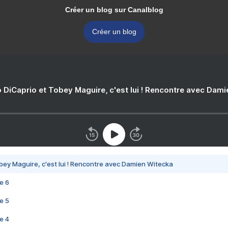
Créer un blog sur Canalblog
Créer un blog
 DiCaprio et Tobey Maguire, c'est lui ! Rencontre avec Dam
bey Maguire, c'est lui ! Rencontre avec Damien Witecka
e 6
e 5
e 4