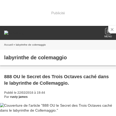
Publicité
MENU
Accueil
» labyrinthe de colemaggio
labyrinthe de colemaggio
888 OU le Secret des Trois Octaves caché dans
le labyrinthe de Collemaggio.
Publié le 22/02/2016 à 19:44
Par
rusty james