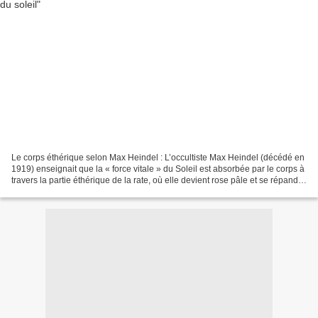
Le corps éthérique selon Max Heindel : L’occultiste Max Heindel (décédé en
1919) enseignait que la « force vitale » du Soleil est absorbée par le corps à
travers la partie éthérique de la rate, où elle devient rose pâle et se répand
ensuite le long des...