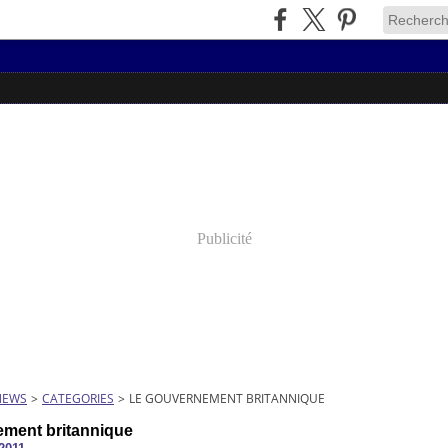
Publicité
NEWS
>
CATEGORIES
>
LE GOUVERNEMENT BRITANNIQUE
ement britannique