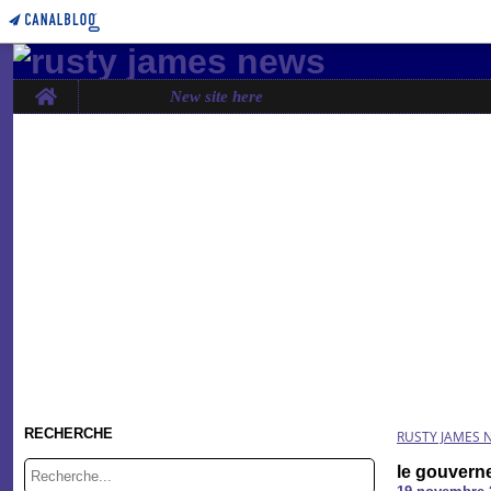
Home
New site here
RECHERCHE
RUSTY JAMES 
le gouvern