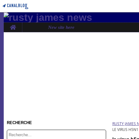
Home
New site here
RECHERCHE
RUSTY JAMES 
LE VIRUS H5N1