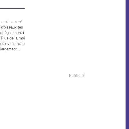
es oiseaux et
 d'oiseaux tes
est également i
 Plus de la moi
eux virus n'a p
largement...
Publicité