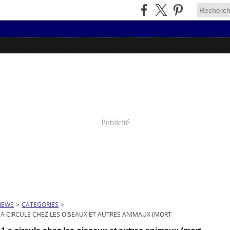
Publicité
NEWS
>
CATEGORIES
>
 A CIRCULE CHEZ LES OISEAUX ET AUTRES ANIMAUX (MORT