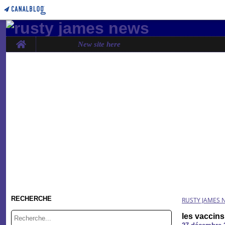
Home
New site here
RECHERCHE
RUSTY JAMES 
les vaccins