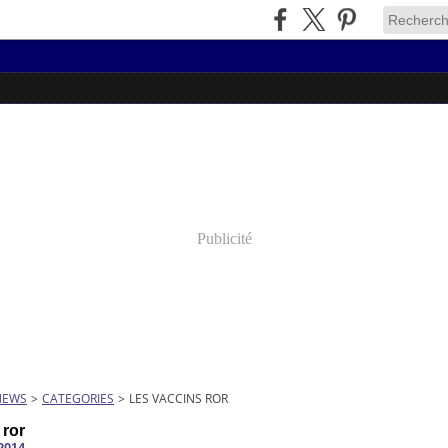
Publicité
NEWS
>
CATEGORIES
>
LES VACCINS ROR
 ror