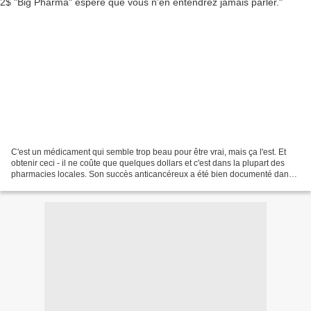
C'est un médicament qui semble trop beau pour être vrai, mais ça l'est. Et
obtenir ceci - il ne coûte que quelques dollars et c'est dans la plupart des
pharmacies locales. Son succès anticancéreux a été bien documenté dans
des revues (que je vais vous...