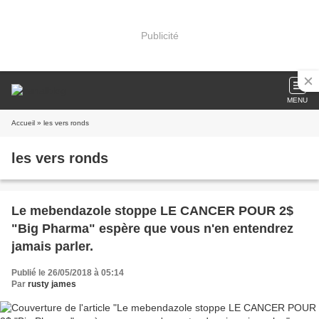
Publicité
MENU
Accueil
» les vers ronds
les vers ronds
Le mebendazole stoppe LE CANCER POUR 2$
"Big Pharma" espère que vous n'en entendrez
jamais parler.
Publié le 26/05/2018 à 05:14
Par
rusty james