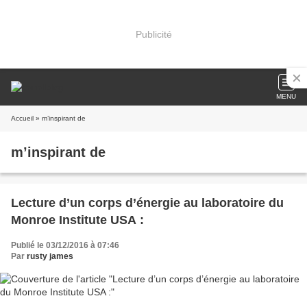
Publicité
MENU
Accueil
» m’inspirant de
m’inspirant de
Lecture d’un corps d’énergie au laboratoire du
Monroe Institute USA :
Publié le 03/12/2016 à 07:46
Par
rusty james