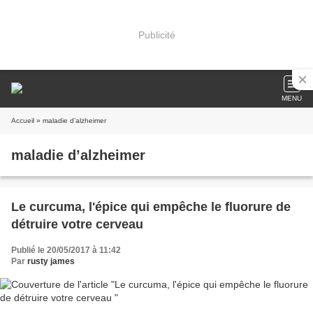
Publicité
MENU
Accueil
» maladie d’alzheimer
maladie d’alzheimer
Le curcuma, l'épice qui empêche le fluorure de
détruire votre cerveau
Publié le 20/05/2017 à 11:42
Par
rusty james