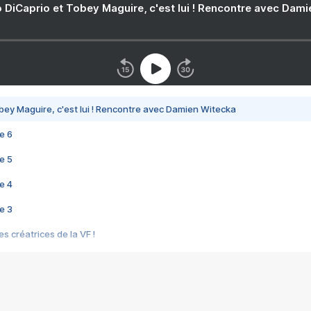
 DiCaprio et Tobey Maguire, c'est lui ! Rencontre avec Dam
bey Maguire, c'est lui ! Rencontre avec Damien Witecka
e 6
e 5
e 4
e 3
s créatrices de la VF !
e 2
e 1
e Mektoub My Love arrive enfin ! Rencontre avec Shaïn Boumedine et Sal