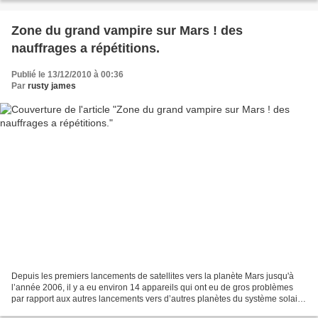
Zone du grand vampire sur Mars ! des
nauffrages a répétitions.
Publié le 13/12/2010 à 00:36
Par
rusty james
Depuis les premiers lancements de satellites vers la planète Mars jusqu'à
l’année 2006, il y a eu environ 14 appareils qui ont eu de gros problèmes
par rapport aux autres lancements vers d’autres planètes du système solaire
? « Mariner 7 » fut la première...