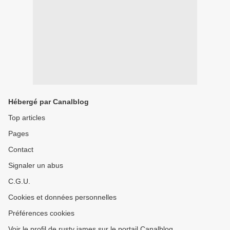
Hébergé par Canalblog
Top articles
Pages
Contact
Signaler un abus
C.G.U.
Cookies et données personnelles
Préférences cookies
Voir le profil de rusty james sur le portail Canalblog