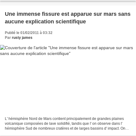
Une immense fissure est apparue sur mars sans
aucune explication scientifique
Publié le 01/02/2011 à 03:32
Par
rusty james
L' hémisphère Nord de Mars contient principalement de grandes plaines
volcanique composées de lave solidifié, tandis que l' on observe dans l'
hémisphère Sud de nombreux cratères et de larges bassins d' impact. On
trouve aussi beaucoup de canyons qui...