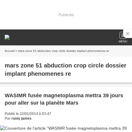
Publicité
MENU
Accueil
» mars zone 51 abduction crop circle dossier implant phenomenes re
mars zone 51 abduction crop circle dossier
implant phenomenes re
WASIMR fusée magnetoplasma mettra 39 jours
pour aller sur la planète Mars
Publié le 22/01/2014 à 03:47
Par
rusty james