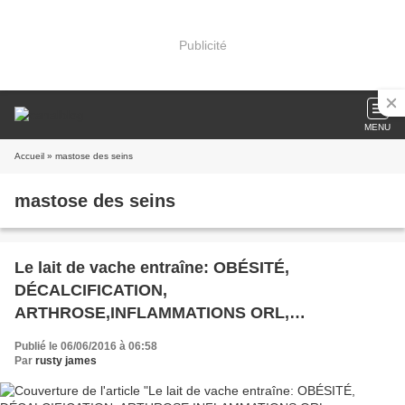
Publicité
MENU
Accueil
» mastose des seins
mastose des seins
Le lait de vache entraîne: OBÉSITÉ,
DÉCALCIFICATION,
ARTHROSE,INFLAMMATIONS ORL,
ACTIVATION DES CANCERS
Publié le 06/06/2016 à 06:58
Par
rusty james