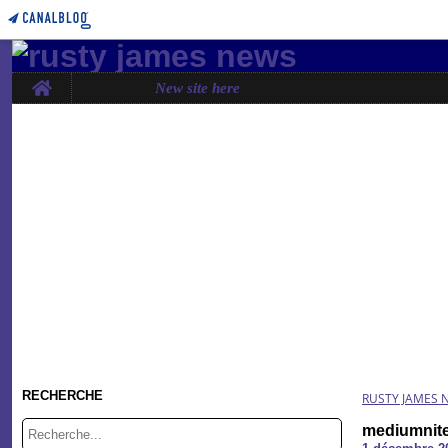
Home
New site here
RECHERCHE
RUSTY JAMES 
mediumnite