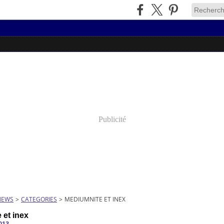
Publicité
NEWS
>
CATEGORIES
>
MEDIUMNITE ET INEX
 et inex