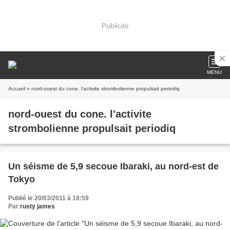
Publicité
MENU
Accueil
» nord-ouest du cone. l'activite strombolienne propulsait periodiq
nord-ouest du cone. l'activite
strombolienne propulsait periodiq
Un séisme de 5,9 secoue Ibaraki, au nord-est de
Tokyo
Publié le 20/03/2011 à 18:59
Par
rusty james