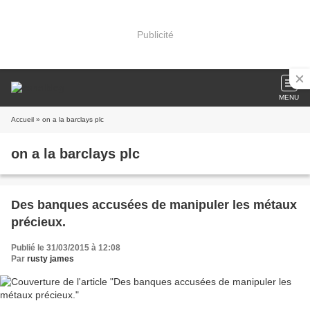
Publicité
MENU
Accueil
» on a la barclays plc
on a la barclays plc
Des banques accusées de manipuler les métaux
précieux.
Publié le 31/03/2015 à 12:08
Par
rusty james