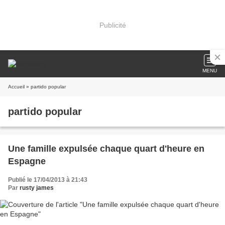
Publicité
MENU
Accueil
» partido popular
partido popular
Une famille expulsée chaque quart d'heure en
Espagne
Publié le 17/04/2013 à 21:43
Par
rusty james