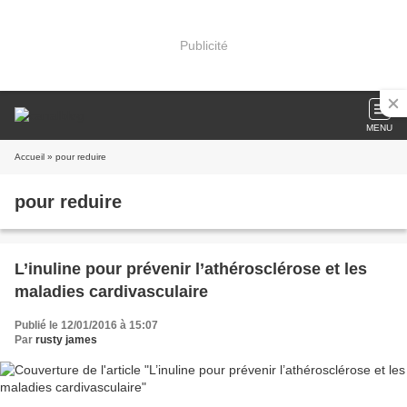
Publicité
MENU
Accueil
» pour reduire
pour reduire
L’inuline pour prévenir l’athérosclérose et les
maladies cardivasculaire
Publié le 12/01/2016 à 15:07
Par
rusty james