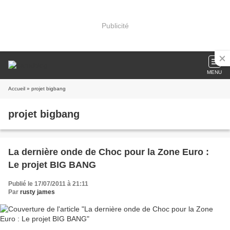
Publicité
MENU
Accueil
» projet bigbang
projet bigbang
La dernière onde de Choc pour la Zone Euro :
Le projet BIG BANG
Publié le 17/07/2011 à 21:11
Par
rusty james