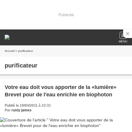
Publicité
MENU
Accueil
» purificateur
purificateur
Votre eau doit vous apporter de la «lumière»
Brevet pour de l'eau enrichie en biophoton
Publié le 19/04/2011 à 23:31
Par
rusty james