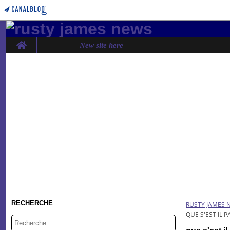
Home
New site here
RECHERCHE
RUSTY JAMES 
QUE S'EST IL 