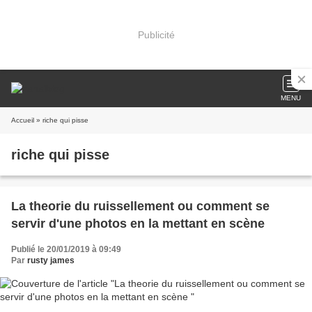
Publicité
MENU
Accueil
» riche qui pisse
riche qui pisse
La theorie du ruissellement ou comment se
servir d'une photos en la mettant en scène
Publié le 20/01/2019 à 09:49
Par
rusty james