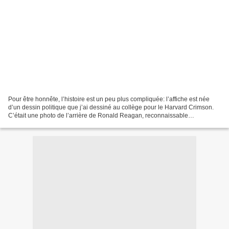
Pour être honnête, l’histoire est un peu plus compliquée: l’affiche est née
d’un dessin politique que j’ai dessiné au collège pour le Harvard Crimson.
C’était une photo de l’arrière de Ronald Reagan, reconnaissable
principalement à son pompadour ridicule,...