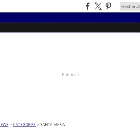
Publicité
NEWS
>
CATEGORIES
>
SANTA MARIA
a