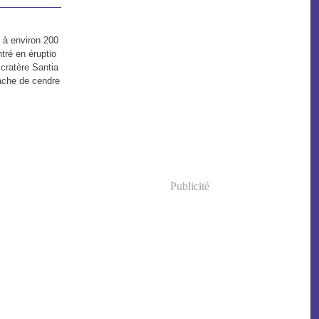
 à environ 200
tré en éruptio
 cratère Santia
nache de cendre
Publicité