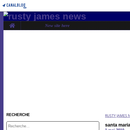
Home
New site here
RECHERCHE
RUSTY JAMES 
santa mari