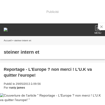
Publicité
MENU
Accueil
» steiner intern et
steiner intern et
Reportage - L'Europe ? non merci ! L'U.K va
quitter l'europe!
Publié le 29/05/2013 à 09:56
Par
rusty james