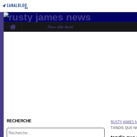
Home
New site here
RECHERCHE
RUSTY JAMES 
TANDIS QUE NO