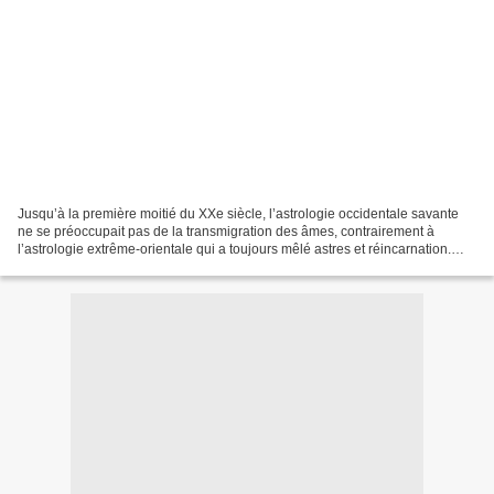
Jusqu’à la première moitié du XXe siècle, l’astrologie occidentale savante
ne se préoccupait pas de la transmigration des âmes, contrairement à
l’astrologie extrême-orientale qui a toujours mêlé astres et réincarnation.
Depuis, portée par la fascination...