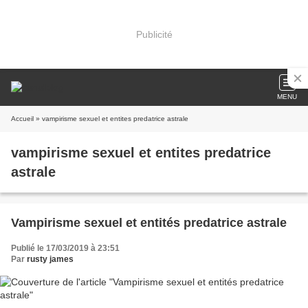
Publicité
MENU
Accueil
» vampirisme sexuel et entites predatrice astrale
vampirisme sexuel et entites predatrice
astrale
Vampirisme sexuel et entités predatrice astrale
Publié le 17/03/2019 à 23:51
Par
rusty james