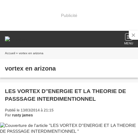
Publicité
MENU
Accueil
» vortex en arizona
vortex en arizona
LES VORTEX D''ENERGIE ET LA THEORIE DE
PASSSAGE INTERDIMENTIONNEL
Publié le 13/03/2014 à 21:15
Par
rusty james