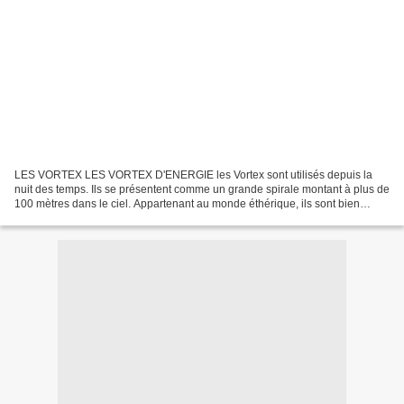
LES VORTEX LES VORTEX D'ENERGIE les Vortex sont utilisés depuis la
nuit des temps. Ils se présentent comme un grande spirale montant à plus de
100 mètres dans le ciel. Appartenant au monde éthérique, ils sont bien
évidemment invisibles sauf pour ceux...