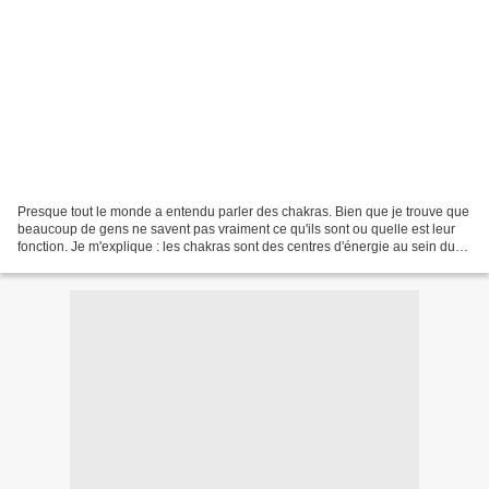
Presque tout le monde a entendu parler des chakras. Bien que je trouve que
beaucoup de gens ne savent pas vraiment ce qu'ils sont ou quelle est leur
fonction. Je m'explique : les chakras sont des centres d'énergie au sein du
corps humain qui aident à...