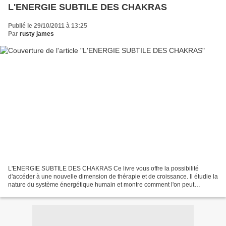
L'ENERGIE SUBTILE DES CHAKRAS
Publié le 29/10/2011 à 13:25
Par
rusty james
L'ENERGIE SUBTILE DES CHAKRAS Ce livre vous offre la possibilité
d'accéder à une nouvelle dimension de thérapie et de croissance. Il étudie la
nature du système énergétique humain et montre comment l'on peut
propager et transformer notre énergie en soignant...