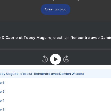
Créer un blog
 DiCaprio et Tobey Maguire, c'est lui ! Rencontre avec Dam
bey Maguire, c'est lui ! Rencontre avec Damien Witecka
e 6
e 5
e 4
e 3