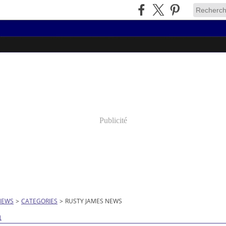
Publicité
NEWS
>
CATEGORIES
>
RUSTY JAMES NEWS
1