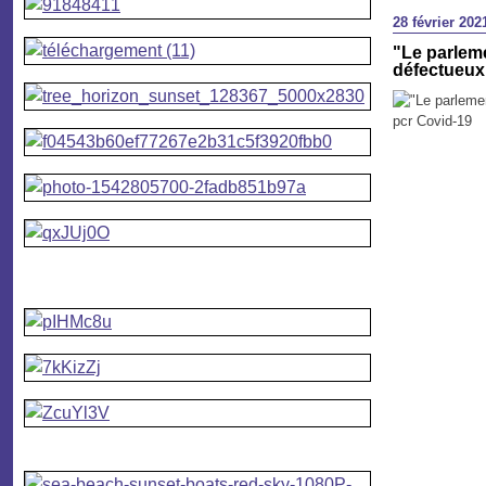
28 février 202
"Le parleme
défectueux