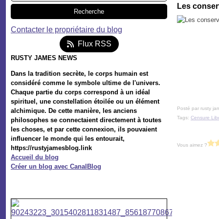
Les conserv
Contacter le propriétaire du blog
Flux RSS
RUSTY JAMES NEWS
Dans la tradition secrète, le corps humain est
considéré comme le symbole ultime de l'univers.
Chaque partie du corps correspond à un idéal
spirituel, une constellation étoilée ou un élément
Posté par rusty ja
alchimique. De cette manière, les anciens
Tags:
Censure Lib
philosophes se connectaient directement à toutes
les choses, et par cette connexion, ils pouvaient
influencer le monde qui les entourait,
Vous aimez ?
https://rustyjamesblog.link
Accueil du blog
Créer un blog avec CanalBlog