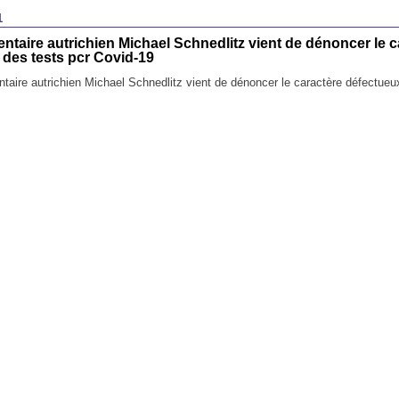
1
ntaire autrichien Michael Schnedlitz vient de dénoncer le c
 des tests pcr Covid-19