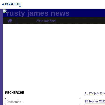
Home
New site here
RECHERCHE
RUSTY JAMES 
28 février 202